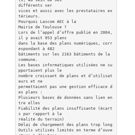
différents ser
vices et aussi avec les prestataires ex
térieurs.
Pourquoi Lascom AEC à la
Mairie de Toulouse ?
Lors de l’appel d’offre publié en 2004,
il y avait 953 plans
dans la base des plans numériques, corr
espondant à 482
bâtiments sur les 2163 bâtiments de la
commune.
Les bases informatiques utilisées ne su
pportaient plus le
nombre croissant de plans et d’utilisat
eurs et ne
permettaient pas une gestion efficace d
es plans :
Plusieurs bases de données sans lien en
tre elles
Fiabilité des plans insuffisante (écart
s par rapport à la
réalité du terrain)
Délai de chargement des plans trop long
Outils utilisés limités en terme d’ouve