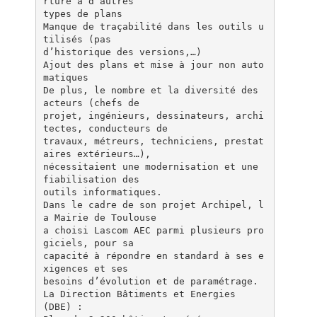
rture à d’autres
types de plans
Manque de traçabilité dans les outils u
tilisés (pas
d’historique des versions,…)
Ajout des plans et mise à jour non auto
matiques
De plus, le nombre et la diversité des
acteurs (chefs de
projet, ingénieurs, dessinateurs, archi
tectes, conducteurs de
travaux, métreurs, techniciens, prestat
aires extérieurs…),
nécessitaient une modernisation et une
fiabilisation des
outils informatiques.
Dans le cadre de son projet Archipel, l
a Mairie de Toulouse
a choisi Lascom AEC parmi plusieurs pro
giciels, pour sa
capacité à répondre en standard à ses e
xigences et ses
besoins d’évolution et de paramétrage.
La Direction Bâtiments et Energies
(DBE) :