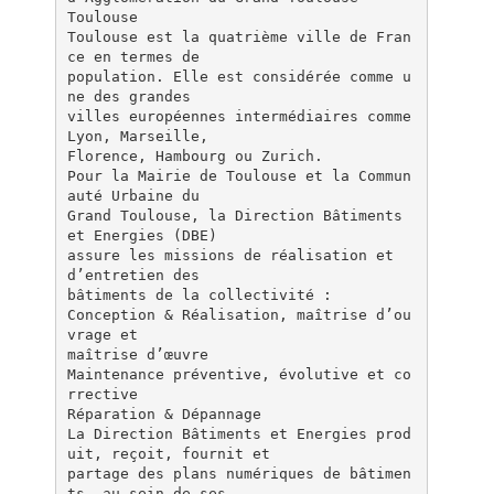
Toulouse
Toulouse est la quatrième ville de Fran
ce en termes de
population. Elle est considérée comme u
ne des grandes
villes européennes intermédiaires comme
Lyon, Marseille,
Florence, Hambourg ou Zurich.
Pour la Mairie de Toulouse et la Commun
auté Urbaine du
Grand Toulouse, la Direction Bâtiments
et Energies (DBE)
assure les missions de réalisation et
d’entretien des
bâtiments de la collectivité :
Conception & Réalisation, maîtrise d’ou
vrage et
maîtrise d’œuvre
Maintenance préventive, évolutive et co
rrective
Réparation & Dépannage
La Direction Bâtiments et Energies prod
uit, reçoit, fournit et
partage des plans numériques de bâtimen
ts, au sein de ses