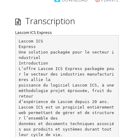
Transcription
Lascom ICS Express
Lascom ICS
Express
Une solution packagée pour le secteur i
ndustriel
Introduction
L’offre Lascom ICS Express packagée pou
r le secteur des industries manufacturi
ères allie la
puissance du logiciel Lascom ICS, à une
méthodologie projet éprouvée, fruit du
retour
d’expérience de Lascom depuis 20 ans.
Lascom ICS est un progiciel entièrement
web permettant de gérer et de structure
r l’ensemble des
données et documents techniques associé
s aux produits et systèmes durant tout
leur cycle de vie.