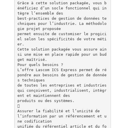
Grâce à cette solution packagée, vous b
énéficiez d’un socle fonctionnel qui in
tègre l’ensemble des
best-practices de gestion de données te
chniques pour l’industrie. La méthodolo
gie projet proposée
permet ensuite de customiser le progici
el selon les spécificités de votre méti
er.
Cette solution packagée vous assure ain
si une mise en place rapide pour un bud
get maîtrisé.
Pour quels besoins ?
L’offre Lascom ICS Express permet de ré
pondre aux besoins de gestion de donnée
s techniques
de toutes les entreprises et industries
qui conçoivent, industrialisent, intègr
ent et maintiennent des
produits ou des systèmes.

Assurer la fiabilité et l’unicité de
l’information par un référencement et u
ne codification
unifiée du référentiel article et du fo