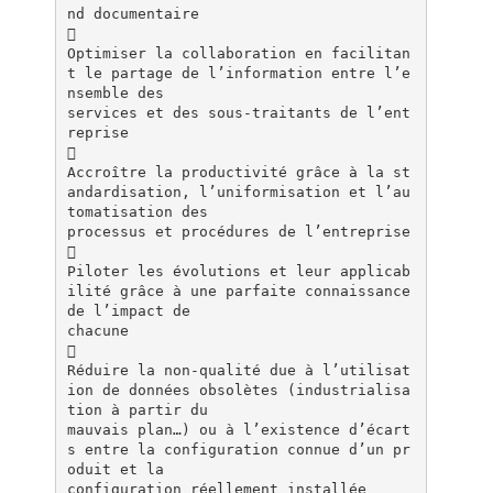
nd documentaire

Optimiser la collaboration en facilitan
t le partage de l’information entre l’e
nsemble des
services et des sous-traitants de l’ent
reprise

Accroître la productivité grâce à la st
andardisation, l’uniformisation et l’au
tomatisation des
processus et procédures de l’entreprise

Piloter les évolutions et leur applicab
ilité grâce à une parfaite connaissance
de l’impact de
chacune

Réduire la non-qualité due à l’utilisat
ion de données obsolètes (industrialisa
tion à partir du
mauvais plan…) ou à l’existence d’écart
s entre la configuration connue d’un pr
oduit et la
configuration réellement installée