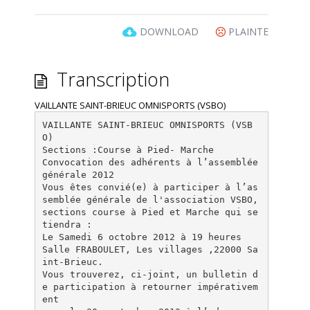
DOWNLOAD
PLAINTE
Transcription
VAILLANTE SAINT-BRIEUC OMNISPORTS (VSBO)
VAILLANTE SAINT-BRIEUC OMNISPORTS (VSB
O)
Sections :Course à Pied- Marche
Convocation des adhérents à l’assemblée
générale 2012
Vous êtes convié(e) à participer à l’as
semblée générale de l'association VSBO,
sections course à Pied et Marche qui se
tiendra :
Le Samedi 6 octobre 2012 à 19 heures
Salle FRABOULET, Les villages ,22000 Sa
int-Brieuc.
Vous trouverez, ci-joint, un bulletin d
e participation à retourner impérativem
ent