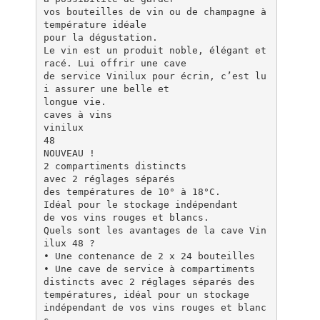
vos bouteilles de vin ou de champagne à
température idéale
pour la dégustation.
Le vin est un produit noble, élégant et
racé. Lui offrir une cave
de service Vinilux pour écrin, c’est lu
i assurer une belle et
longue vie.
caves à vins
vinilux
48
NOUVEAU !
2 compartiments distincts
avec 2 réglages séparés
des températures de 10° à 18°C.
Idéal pour le stockage indépendant
de vos vins rouges et blancs.
Quels sont les avantages de la cave Vin
ilux 48 ?
• Une contenance de 2 x 24 bouteilles
• Une cave de service à compartiments
distincts avec 2 réglages séparés des
températures, idéal pour un stockage
indépendant de vos vins rouges et blanc