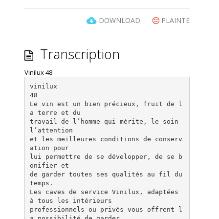
DOWNLOAD
PLAINTE
Transcription
Vinilux 48
vinilux
48
Le vin est un bien précieux, fruit de l
a terre et du
travail de l’homme qui mérite, le soin
l’attention
et les meilleures conditions de conserv
ation pour
lui permettre de se développer, de se b
onifier et
de garder toutes ses qualités au fil du
temps.
Les caves de service Vinilux, adaptées
à tous les intérieurs
professionnels ou privés vous offrent l
a possibilité de garder