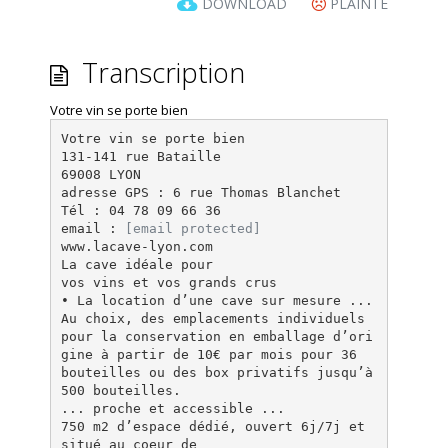
DOWNLOAD
PLAINTE
Transcription
Votre vin se porte bien
Votre vin se porte bien
131-141 rue Bataille
69008 LYON
adresse GPS : 6 rue Thomas Blanchet
Tél : 04 78 09 66 36
email :
[email protected]
www.lacave-lyon.com
La cave idéale pour
vos vins et vos grands crus
• La location d’une cave sur mesure ...
Au choix, des emplacements individuels
pour la conservation en emballage d’ori
gine à partir de 10€ par mois pour 36
bouteilles ou des box privatifs jusqu’à
500 bouteilles.
... proche et accessible ...
750 m2 d’espace dédié, ouvert 6j/7j et
situé au coeur de