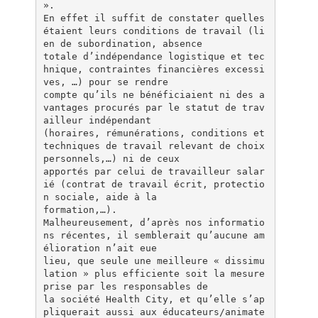
».
En effet il suffit de constater quelles
étaient leurs conditions de travail (li
en de subordination, absence
totale d’indépendance logistique et tec
hnique, contraintes financières excessi
ves, …) pour se rendre
compte qu’ils ne bénéficiaient ni des a
vantages procurés par le statut de trav
ailleur indépendant
(horaires, rémunérations, conditions et
techniques de travail relevant de choix
personnels,…) ni de ceux
apportés par celui de travailleur salar
ié (contrat de travail écrit, protectio
n sociale, aide à la
formation,…).
Malheureusement, d’après nos informatio
ns récentes, il semblerait qu’aucune am
élioration n’ait eue
lieu, que seule une meilleure « dissimu
lation » plus efficiente soit la mesure
prise par les responsables de
la société Health City, et qu’elle s’ap
pliquerait aussi aux éducateurs/animate