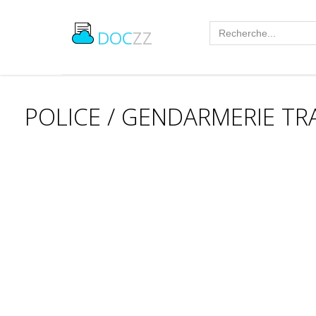
DOC
ZZ
POLICE / GENDARMERIE T