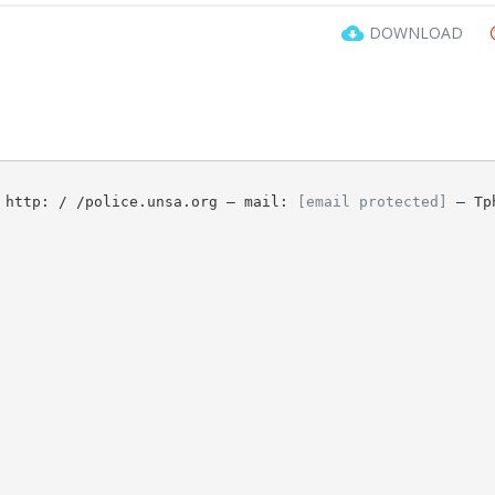
DOWNLOAD
– http: / /police.unsa.org – mail:
[email protected]
– Tph