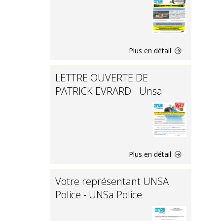
Plus en détail
LETTRE OUVERTE DE
PATRICK EVRARD - Unsa
Plus en détail
Votre représentant UNSA
Police - UNSa Police