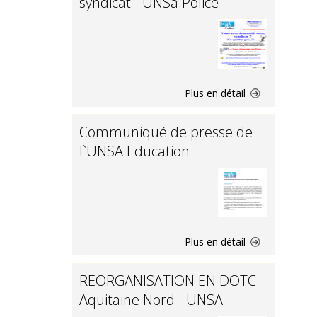
syndicat - UNSa Police
Plus en détail
Communiqué de presse de
l`UNSA Education
Plus en détail
REORGANISATION EN DOTC
Aquitaine Nord - UNSA