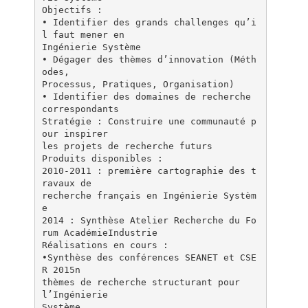
Objectifs :
• Identifier des grands challenges qu’i
l faut mener en
Ingénierie Système
• Dégager des thèmes d’innovation (Méth
odes,
Processus, Pratiques, Organisation)
• Identifier des domaines de recherche
correspondants
Stratégie : Construire une communauté p
our inspirer
les projets de recherche futurs
Produits disponibles :
2010-2011 : première cartographie des t
ravaux de
recherche français en Ingénierie Systèm
e
2014 : Synthèse Atelier Recherche du Fo
rum AcadémieIndustrie
Réalisations en cours :
•Synthèse des conférences SEANET et CSE
R 2015n
thèmes de recherche structurant pour
l’Ingénierie
Système.