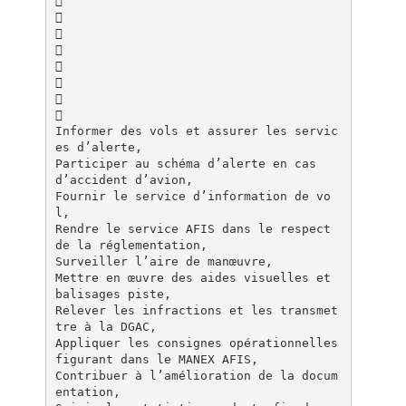








Informer des vols et assurer les servic
es d’alerte,
Participer au schéma d’alerte en cas
d’accident d’avion,
Fournir le service d’information de vo
l,
Rendre le service AFIS dans le respect
de la réglementation,
Surveiller l’aire de manœuvre,
Mettre en œuvre des aides visuelles et
balisages piste,
Relever les infractions et les transmet
tre à la DGAC,
Appliquer les consignes opérationnelles
figurant dans le MANEX AFIS,
Contribuer à l’amélioration de la docum
entation,