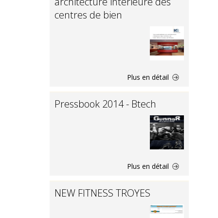
architecture intérieure des
centres de bien
Plus en détail
Pressbook 2014 - Btech
Plus en détail
NEW FITNESS TROYES