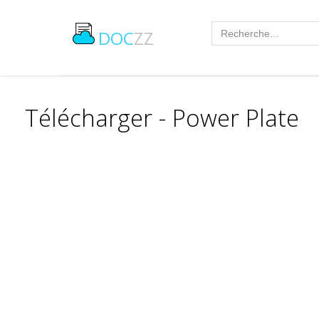
DOC
ZZ
Télécharger - Power Plate