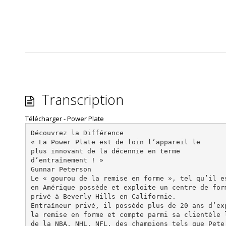
Transcription
Télécharger - Power Plate
Découvrez la Différence
« La Power Plate est de loin l’appareil le
plus innovant de la décennie en terme
d’entraînement ! »
Gunnar Peterson
Le « gourou de la remise en forme », tel qu’il e
en Amérique possède et exploite un centre de for
privé à Beverly Hills en Californie.
Entraîneur privé, il possède plus de 20 ans d’ex
la remise en forme et compte parmi sa clientèle 
de la NBA, NHL, NFL, des champions tels que Pete