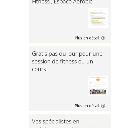
Fitness , Espace Aérobic
Plus en détail
Gratis pas du jour pour une
session de fitness ou un
cours
Plus en détail
Vos spécialistes en