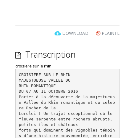
DOWNLOAD
PLAINTE
Transcription
croisiere sur le rhin
CROISIERE SUR LE RHIN
MAJESTUEUSE VALLEE DU
RHIN ROMANTIQUE
DU 07 AU 11 OCTOBRE 2016
Partez à la découverte de la majestueus
e Vallée du Rhin romantique et du célèb
re Rocher de la
Lorelei ! Un trajet exceptionnel où le
fleuve serpente entre rochers abrupts,
petites îles et châteaux
forts qui dominent des vignobles témoin
s d’une histoire mouvementée, enrichie