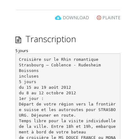
DOWNLOAD
PLAINTE
Transcription
5 jours
Croisière sur le Rhin romantique
Strasbourg – Coblence - Rudesheim
Boissons
incluses
5 jours
du 15 au 19 août 2012
du 8 au 12 octobre 2012
1er jour :
Départ de votre région vers la frontièr
e suisse et les autoroutes pour STRASBO
URG. Déjeuner en route.
Temps libre pour la visite individuelle
de la ville. Entre 18h et 19h, embarque
ment à bord de votre bateau
de croisière le MS DOUCE FRANCE ou MONA