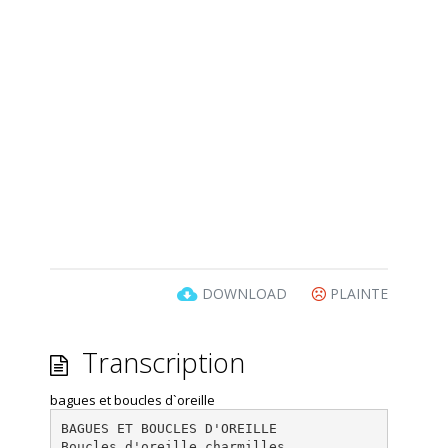
DOWNLOAD
PLAINTE
Transcription
bagues et boucles d`oreille
BAGUES ET BOUCLES D'OREILLE
Boucles d'oreille charmilles.