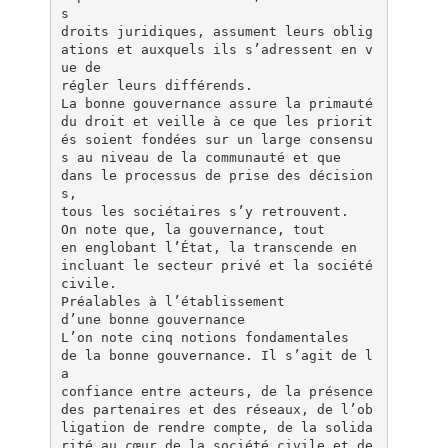
s
droits juridiques, assument leurs oblig
ations et auxquels ils s’adressent en v
ue de
régler leurs différends.
La bonne gouvernance assure la primauté
du droit et veille à ce que les priorit
és soient fondées sur un large consensu
s au niveau de la communauté et que
dans le processus de prise des décision
s,
tous les sociétaires s’y retrouvent.
On note que, la gouvernance, tout
en englobant l’État, la transcende en
incluant le secteur privé et la société
civile.
Préalables à l’établissement
d’une bonne gouvernance
L’on note cinq notions fondamentales
de la bonne gouvernance. Il s’agit de l
a
confiance entre acteurs, de la présence
des partenaires et des réseaux, de l’ob
ligation de rendre compte, de la solida
rité au cœur de la société civile et de