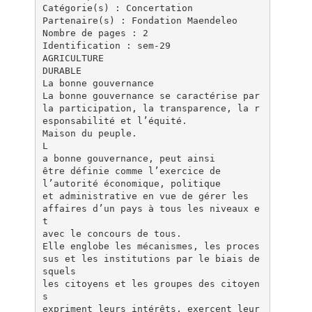
Catégorie(s) : Concertation
Partenaire(s) : Fondation Maendeleo
Nombre de pages : 2
Identification : sem-29
AGRICULTURE
DURABLE
La bonne ­gouvernance
La bonne gouvernance se caractérise par
la participation, la transparence, la r
esponsabilité et l’équité.
Maison du peuple.
L
a bonne gouvernance, peut ainsi
être définie comme l’exercice de
l’autorité économique, politique
et administrative en vue de gérer les
affaires d’un pays à tous les niveaux e
t
avec le concours de tous.
Elle englobe les mécanismes, les proces
sus et les institutions par le biais de
squels
les citoyens et les groupes des citoyen
s
expriment leurs intérêts, exercent leur