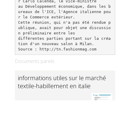
r Carlo Calenda, le vice-ministre
au Développement économique, dans les b
ureaux de l'ICE, l'Agence italienne pou
r le Commerce extérieur.
Cette réunion, qui n'a pas été rendue p
ublique, avait pour objet une discussio
n préliminaire entre les
différentes parties portant sur la créa
tion d'un nouveau salon à Milan.
Documents pareils
informations utiles sur le marché
textile-habillement en italie
Plus en détail