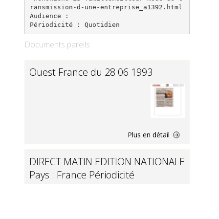
ransmission-d-une-entreprise_a1392.html
Audience :
Documents pareils
Ouest France du 28 06 1993
Plus en détail
DIRECT MATIN EDITION NATIONALE
Pays : France Périodicité