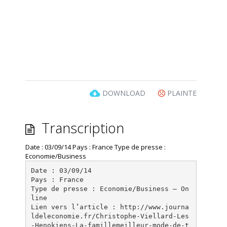
DOWNLOAD
PLAINTE
Transcription
Date : 03/09/14 Pays : France Type de presse :
Economie/Business
Date : 03/09/14
Pays : France
Type de presse : Economie/Business – On
line
Lien vers l’article : http://www.journa
ldeleconomie.fr/Christophe-Viellard-Les
-Henokiens-La-famillemeilleur-mode-de-t