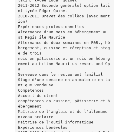
latin) lycée Edgar Quinet
2011-2012 Seconde générale( option lati
n) lycée Edgar Quinet
2010-2011 Brevet des collège (avec ment
ion)
Expériences professionnelles
Alternance d'un mois en hébergement au
st Régis ile Maurice
Alternance de deux semaines en F&B,, hé
bergement, cuisine et réception et stag
e de trois
mois en pâtisserie et un mois en héberg
ement au Hilton Mauritius resort and Sp
a
Serveuse dans le restaurant familial
Stage d'une semaine en animalerie en ta
nt que vendeuse
Compétences
Accueil du client
compétences en cuisine, pâtisserie et h
ébergement
Maîtrise de l'anglais et de l'allemand
niveau scolaire
Maîtrise de l'outil informatique
Expériences bénévoles