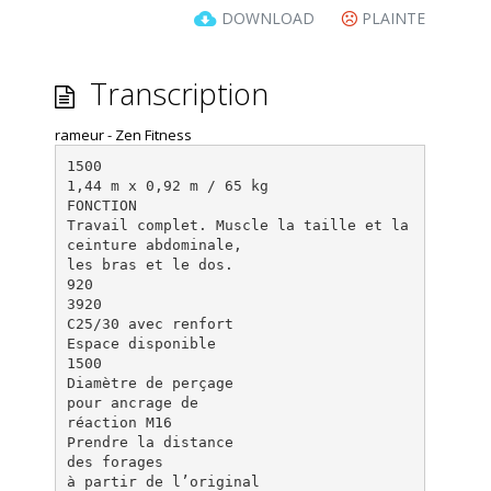
DOWNLOAD
PLAINTE
Transcription
rameur - Zen Fitness
1500
1,44 m x 0,92 m / 65 kg
FONCTION
Travail complet. Muscle la taille et la
ceinture abdominale,
les bras et le dos.
920
3920
C25/30 avec renfort
Espace disponible
1500
Diamètre de perçage
pour ancrage de
réaction M16
Prendre la distance
des forages
à partir de l’original