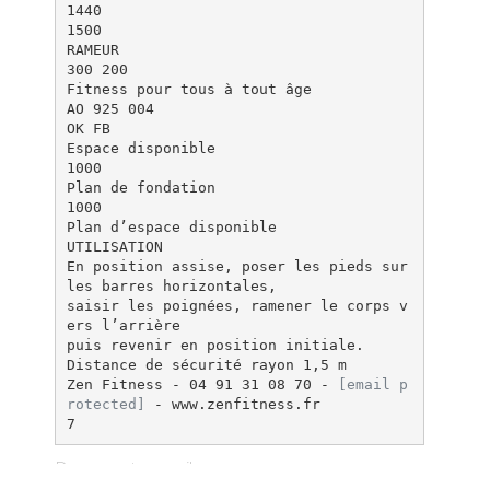
1440
1500
RAMEUR
300 200
Fitness pour tous à tout âge
AO 925 004
OK FB
Espace disponible
1000
Plan de fondation
1000
Plan d’espace disponible
UTILISATION
En position assise, poser les pieds sur
les barres horizontales,
saisir les poignées, ramener le corps v
ers l’arrière
puis revenir en position initiale.
Distance de sécurité rayon 1,5 m
Zen Fitness - 04 91 31 08 70 -
[email p
rotected]
- www.zenfitness.fr
Documents pareils