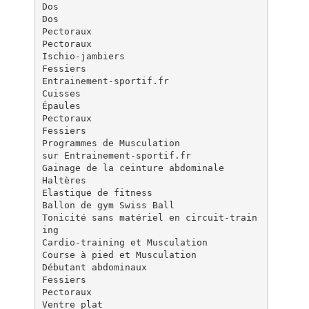
Dos
Dos
Pectoraux
Pectoraux
Ischio-jambiers
Fessiers
Entrainement-sportif.fr
Cuisses
Épaules
Pectoraux
Fessiers
Programmes de Musculation
sur Entrainement-sportif.fr
Gainage de la ceinture abdominale
Haltères
Elastique de fitness
Ballon de gym Swiss Ball
Tonicité sans matériel en circuit-train
ing
Cardio-training et Musculation
Course à pied et Musculation
Débutant abdominaux
Fessiers
Pectoraux
Ventre plat