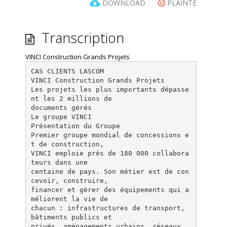
DOWNLOAD
PLAINTE
Transcription
VINCI Construction Grands Projets
CAS CLIENTS LASCOM
VINCI Construction Grands Projets
Les projets les plus importants dépasse
nt les 2 millions de
documents gérés
Le groupe VINCI
Présentation du Groupe
Premier groupe mondial de concessions e
t de construction,
VINCI emploie près de 180 000 collabora
teurs dans une
centaine de pays. Son métier est de con
cevoir, construire,
financer et gérer des équipements qui a
méliorent la vie de
chacun : infrastructures de transport,
bâtiments publics et
privés, aménagements urbains, réseaux