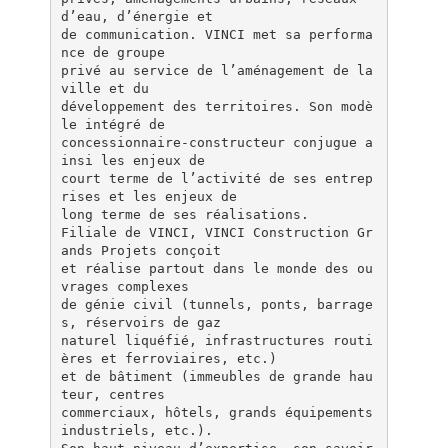
d’eau, d’énergie et
de communication. VINCI met sa performa
nce de groupe
privé au service de l’aménagement de la
ville et du
développement des territoires. Son modè
le intégré de
concessionnaire-constructeur conjugue a
insi les enjeux de
court terme de l’activité de ses entrep
rises et les enjeux de
long terme de ses réalisations.
Filiale de VINCI, VINCI Construction Gr
ands Projets conçoit
et réalise partout dans le monde des ou
vrages complexes
de génie civil (tunnels, ponts, barrage
s, réservoirs de gaz
naturel liquéfié, infrastructures routi
ères et ferroviaires, etc.)
et de bâtiment (immeubles de grande hau
teur, centres
commerciaux, hôtels, grands équipements
industriels, etc.).