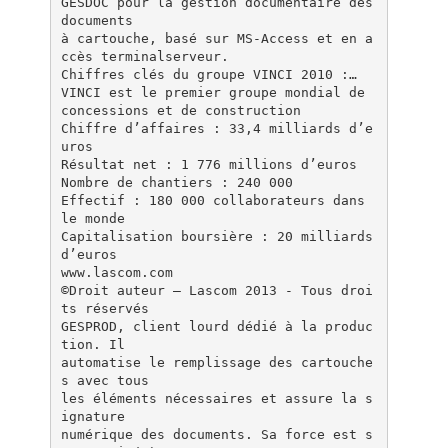
GESDOC pour la gestion documentaire des
documents
à cartouche, basé sur MS-Access et en a
ccès terminalserveur.
Chiffres clés du groupe VINCI 2010 :…
VINCI est le premier groupe mondial de
concessions et de construction
Chiffre d’affaires : 33,4 milliards d’e
uros
Résultat net : 1 776 millions d’euros
Nombre de chantiers : 240 000
Effectif : 180 000 collaborateurs dans
le monde
Capitalisation boursière : 20 milliards
d’euros
www.lascom.com
©Droit auteur – Lascom 2013 - Tous droi
ts réservés
GESPROD, client lourd dédié à la produc
tion. Il
automatise le remplissage des cartouche
s avec tous
les éléments nécessaires et assure la s
ignature
numérique des documents. Sa force est s