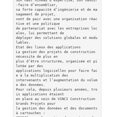
Son haut niveau d’expertise, son savoir
-faire d’ensemblier,
sa forte capacité d’ingénierie et de ma
nagement de projet,
vont de pair avec une organisation réac
tive et une politique
de partenariat avec les entreprises loc
ales, lui permettant de
déployer des solutions globales et modu
lables.
Etat des lieux des applications
La gestion des projets de construction
nécessite de plus en
plus d’être structurée, organisée et pi
lotée par des
applications logicielles pour faire fac
e à la multiplication des
intervenants et l’augmentation du volum
e des données.
Pour cela, depuis plusieurs années, tro
is applications étaient
en place au sein de VINCI Construction
Grands Projets pour
la gestion des données et des documents
à cartouches :