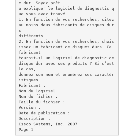
e dur. Soyez prêt
à expliquer le logiciel de diagnostic q
ue vous avez trouvé.
1. En fonction de vos recherches, citez
au moins deux fabricants de disques dur
s
différents.
2. En fonction de vos recherches, chois
issez un fabricant de disques durs. Ce
fabricant
fournit-il un logiciel de diagnostic de
disque dur avec ses produits ? Si c’est
le cas,
donnez son nom et énumérez ses caractér
istiques.
Fabricant :
Nom du logiciel :
Nom du fichier :
Taille du fichier :
Version :
Date de publication :
Description :
Cisco Systems, Inc. 2007