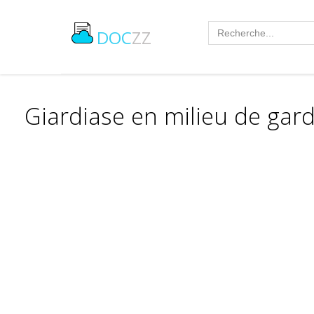
DOC
ZZ
Giardiase en milieu de gard