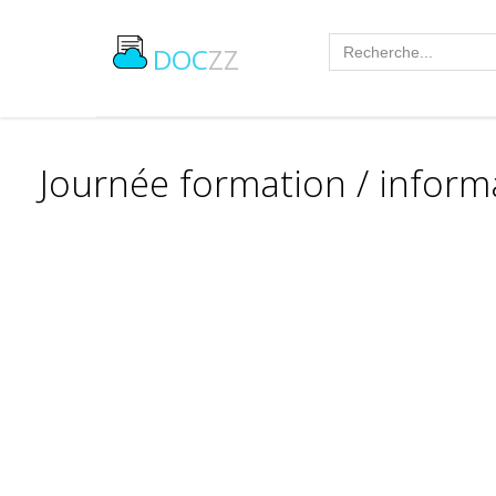
DOC
ZZ
Journée formation / inform