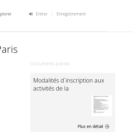
plorer
Entrer
Enregistrement
aris
Documents pareils
Modalités d`inscription aux
activités de la
Plus en détail