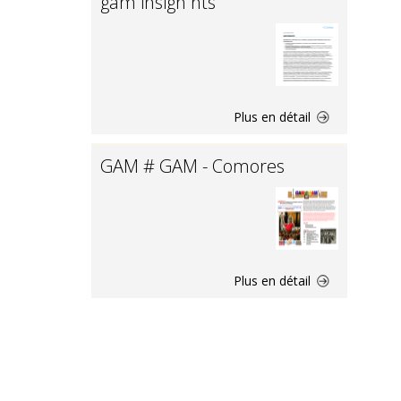
gam insigh hts
Plus en détail
GAM # GAM - Comores
Plus en détail