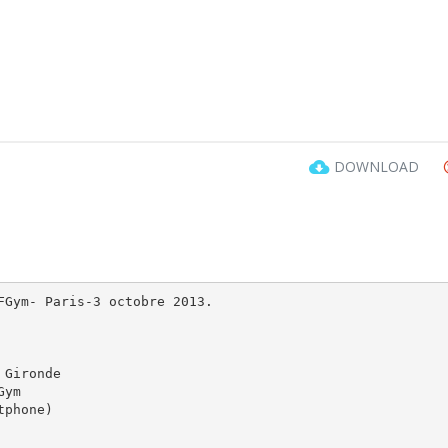
DOWNLOAD
FGym- Paris-3 octobre 2013.
 Gironde
Gym
tphone)