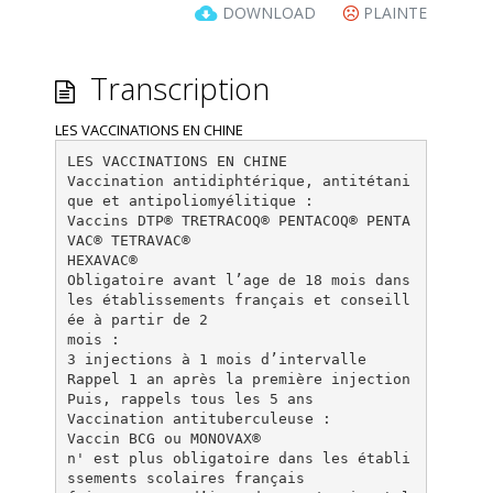
DOWNLOAD
PLAINTE
Transcription
LES VACCINATIONS EN CHINE
LES VACCINATIONS EN CHINE
Vaccination antidiphtérique, antitétani
que et antipoliomyélitique :
Vaccins DTP® TRETRACOQ® PENTACOQ® PENTA
VAC® TETRAVAC®
HEXAVAC®
Obligatoire avant l’age de 18 mois dans
les établissements français et conseill
ée à partir de 2
mois :
3 injections à 1 mois d’intervalle
Rappel 1 an après la première injection
Puis, rappels tous les 5 ans
Vaccination antituberculeuse :
Vaccin BCG ou MONOVAX®
n' est plus obligatoire dans les établi
ssements scolaires français