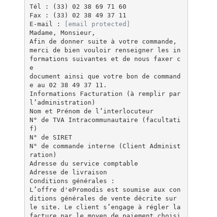
Tél : (33) 02 38 69 71 60
Fax : (33) 02 38 49 37 11
E-mail :
[email protected]
Madame, Monsieur,
Afin de donner suite à votre commande,
merci de bien vouloir renseigner les in
formations suivantes et de nous faxer c
e
document ainsi que votre bon de command
e au 02 38 49 37 11.
Informations Facturation (à remplir par
l’administration)
Nom et Prénom de l’interlocuteur
N° de TVA Intracommunautaire (facultati
f)
N° de SIRET
N° de commande interne (Client Administ
ration)
Adresse du service comptable
Adresse de livraison
Conditions générales :
L’offre d'ePromodis est soumise aux con
ditions générales de vente décrite sur
le site. Le client s’engage à régler la
facture par le moyen de paiement choisi