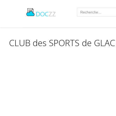
DOC
ZZ
CLUB des SPORTS de GLAC