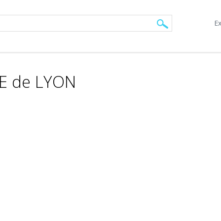
Ex
E de LYON