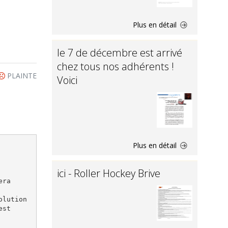
Plus en détail
le 7 de décembre est arrivé
chez tous nos adhérents !
PLAINTE
Voici
Plus en détail
ici - Roller Hockey Brive
era
olution
est