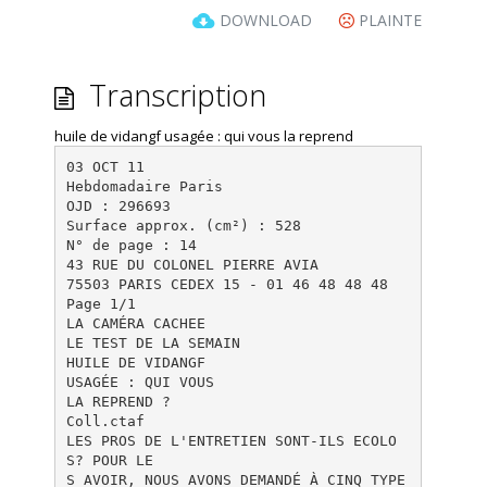
DOWNLOAD
PLAINTE
Transcription
huile de vidangf usagée : qui vous la reprend
03 OCT 11
Hebdomadaire Paris
OJD : 296693
Surface approx. (cm²) : 528
N° de page : 14
43 RUE DU COLONEL PIERRE AVIA
75503 PARIS CEDEX 15 - 01 46 48 48 48
Page 1/1
LA CAMÉRA CACHEE
LE TEST DE LA SEMAIN
HUILE DE VIDANGF
USAGÉE : QUI VOUS
LA REPREND ?
Coll.ctaf
LES PROS DE L'ENTRETIEN SONT-ILS ECOLO
S? POUR LE
S AVOIR, NOUS AVONS DEMANDÉ À CINQ TYPE