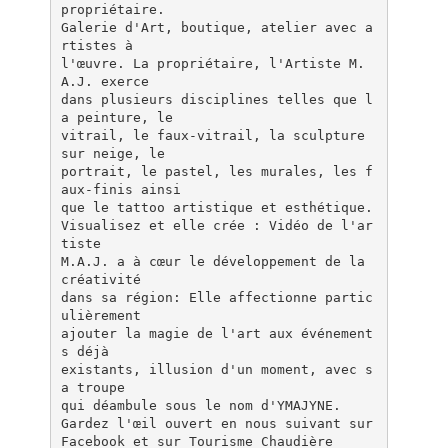
propriétaire.
Galerie d'Art, boutique, atelier avec a
rtistes à
l'œuvre. La propriétaire, l'Artiste M.
A.J. exerce
dans plusieurs disciplines telles que l
a peinture, le
vitrail, le faux-vitrail, la sculpture
sur neige, le
portrait, le pastel, les murales, les f
aux-finis ainsi
que le tattoo artistique et esthétique.
Visualisez et elle crée : Vidéo de l'ar
tiste
M.A.J. a à cœur le développement de la
créativité
dans sa région: Elle affectionne partic
ulièrement
ajouter la magie de l'art aux événement
s déjà
existants, illusion d'un moment, avec s
a troupe
qui déambule sous le nom d'YMAJYNE.
Gardez l'œil ouvert en nous suivant sur
Facebook et sur Tourisme Chaudière