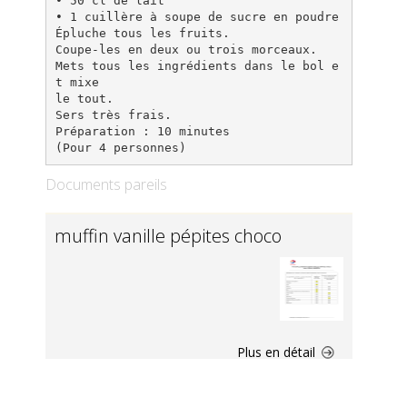
• 50 cl de lait
• 1 cuillère à soupe de sucre en poudre
Épluche tous les fruits.
Coupe-les en deux ou trois morceaux.
Mets tous les ingrédients dans le bol e
t mixe
le tout.
Sers très frais.
Préparation : 10 minutes
Documents pareils
muffin vanille pépites choco
Plus en détail
Philadelphia