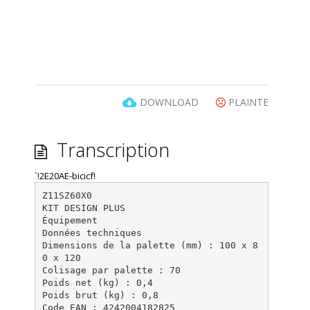
DOWNLOAD
PLAINTE
Transcription
`!2E20AE-bicicf!
Z11SZ60X0
KIT DESIGN PLUS
Équipement
Données techniques
Dimensions de la palette (mm) : 100 x 8
0 x 120
Colisage par palette : 70
Poids net (kg) : 0,4
Poids brut (kg) : 0,8
Code EAN : 4242004182825