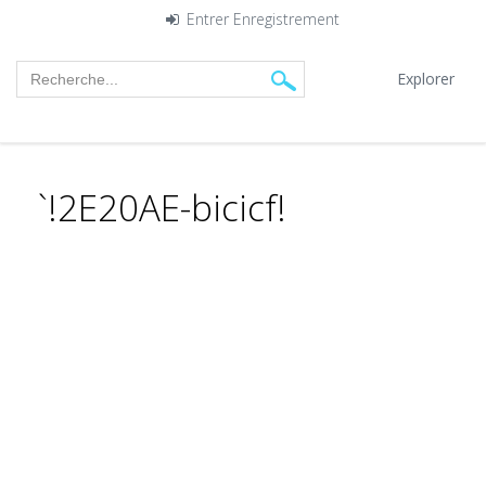
Entrer
Enregistrement
Explorer
`!2E20AE-bicicf!