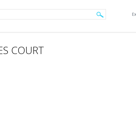
Ex
NES COURT