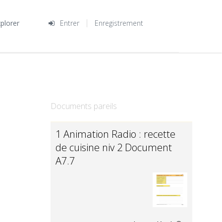
plorer
Entrer
Enregistrement
Documents pareils
1 Animation Radio : recette
de cuisine niv 2 Document
A7.7