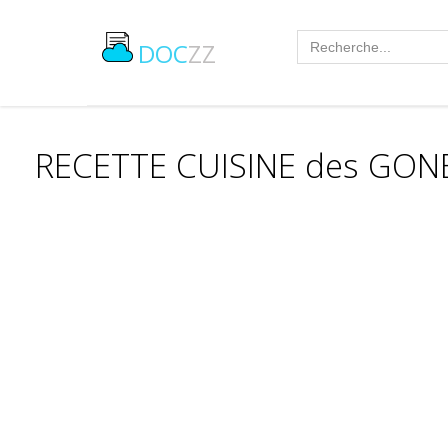
DOC
ZZ
RECETTE CUISINE des GO