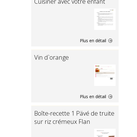
Cuisiner avec votre enfant
Plus en détail
Vin d`orange
Plus en détail
Boîte-recette 1 Pävé de truite
sur riz crémeux Flan