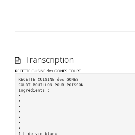
Transcription
RECETTE CUISINE des GONES COURT
RECETTE CUISINE des GONES
COURT-BOUILLON POUR POISSON
Ingrédients :
•
•
•
•
•
•
•
1 L de vin blanc