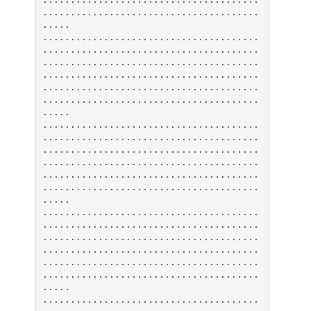
.......................................
.....
.......................................
.......................................
.......................................
.......................................
.......................................
.......................................
.....
.......................................
.......................................
.......................................
.......................................
.......................................
.......................................
.....
.......................................
.......................................
.......................................
.......................................
.......................................
.......................................
.....
.......................................