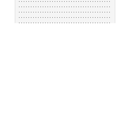
.......................................
.......................................
.......................................
.......................................
.......................................
.....
.......................................
.......................................
.......................................
.......................................
.......................................
.......................................
.....
.......................................
.......................................
.......................................
.......................................
.......................................
.......................................
.....
.......................................
.......................................
.......................................
.......................................
.......................................