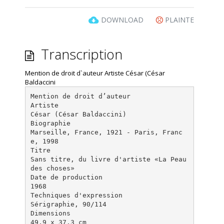
DOWNLOAD
PLAINTE
Transcription
Mention de droit d`auteur Artiste César (César
Baldaccini
Mention de droit d’auteur
Artiste
César (César Baldaccini)
Biographie
Marseille, France, 1921 - Paris, Franc
e, 1998
Titre
Sans titre, du livre d'artiste «La Peau
des choses»
Date de production
1968
Techniques d'expression
Sérigraphie, 90/114
Dimensions
49,9 x 37,3 cm