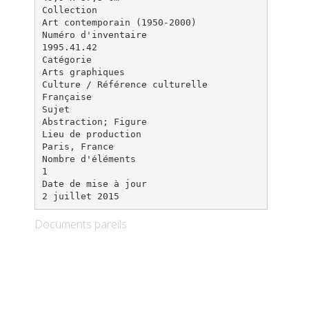
Collection
Art contemporain (1950-2000)
Numéro d'inventaire
1995.41.42
Catégorie
Arts graphiques
Culture / Référence culturelle
Française
Sujet
Abstraction; Figure
Lieu de production
Paris, France
Nombre d'éléments
1
Date de mise à jour
Documents pareils
Mention de droit d`auteur Artiste
Mathieu, Georges Biographie