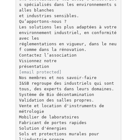
s spécialisés dans les environnements s
alles blanches
et industries sensibles.
Qu’apportons-nous ?
Les solutions les plus adaptées à votre
environnement industriel, en conformité
avec les
réglementations en vigueur, dans le neu
f comme dans la rénovation.
Contactez l’association
Visionnez notre
[email protected]
Nos membres et nos savoir-faire
I&SB regroupe des industriels qui sont
tous, des experts dans leurs domaines.
Système de Bio décontamination
Validation des salles propres.
Vente et location d'instruments de
métrologie
Mobilier de laboratoires
Fabricant de portes rapides
Solution d'énergies
Sols et protections murales pour
l'industrie propre