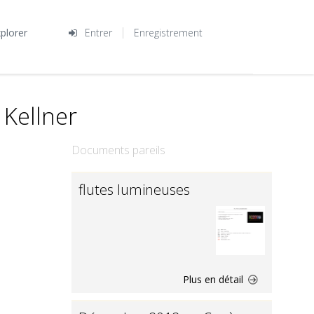
plorer
Entrer
Enregistrement
 Kellner
Documents pareils
flutes lumineuses
Plus en détail