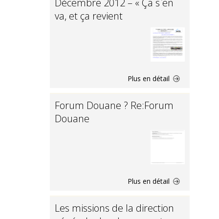
Décembre 2012 – « Ça s`en
va, et ça revient
Plus en détail
Forum Douane ? Re:Forum
Douane
Plus en détail
Les missions de la direction