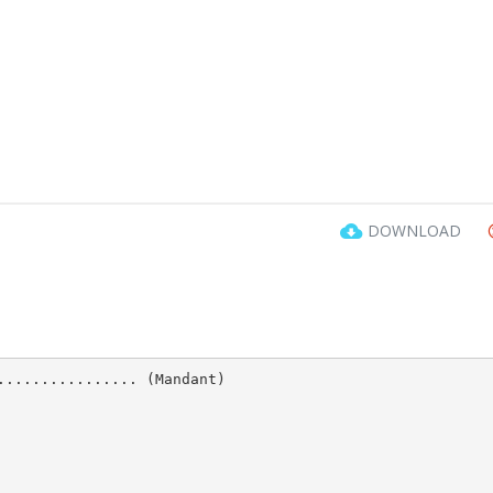
DOWNLOAD
................ (Mandant)