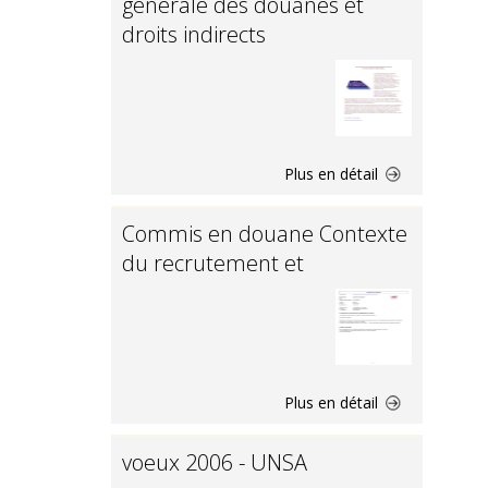
générale des douanes et
droits indirects
Plus en détail
Commis en douane Contexte
du recrutement et
Plus en détail
voeux 2006 - UNSA