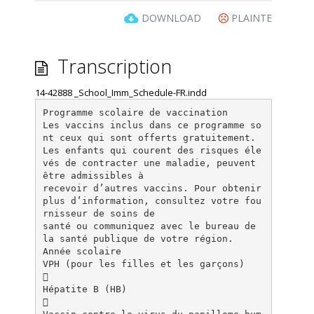
DOWNLOAD
PLAINTE
Transcription
14-42888 _School_Imm_Schedule-FR.indd
Programme scolaire de vaccination
Les vaccins inclus dans ce programme so
nt ceux qui sont offerts gratuitement.
Les enfants qui courent des risques éle
vés de contracter une maladie, peuvent
être admissibles à
recevoir d’autres vaccins. Pour obtenir
plus d’information, consultez votre fou
rnisseur de soins de
santé ou communiquez avec le bureau de
la santé publique de votre région.
Année scolaire
VPH (pour les filles et les garçons)

Hépatite B (HB)
