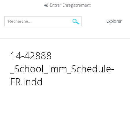
Entrer
Enregistrement
Explorer
14-42888
_School_Imm_Schedule-
FR.indd