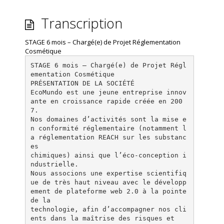
Transcription
STAGE 6 mois – Chargé(e) de Projet Réglementation
Cosmétique
STAGE 6 mois – Chargé(e) de Projet Régl
ementation Cosmétique
PRÉSENTATION DE LA SOCIÉTÉ
EcoMundo est une jeune entreprise innov
ante en croissance rapide créée en 200
7.
Nos domaines d’activités sont la mise e
n conformité réglementaire (notamment l
a réglementation REACH sur les substanc
es
chimiques) ainsi que l’éco-conception i
ndustrielle.
Nous associons une expertise scientifiq
ue de très haut niveau avec le développ
ement de plateforme web 2.0 à la pointe
de la
technologie, afin d’accompagner nos cli
ents dans la maîtrise des risques et