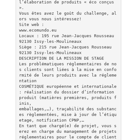
l’élaboration de produits « éco conçus
».
Vous êtes avez le goût du challenge, al
ors vous nous intéressez!
Site web :
www.ecomundo.eu
Locaux : 195 rue Jean-Jacques Rousseau
92130 Issy-les-Moulineaux
Siège : 215 rue Jean-Jacques Rousseau
92130 Issy-les-Moulineaux
DESCRIPTION DE LA MISSION DE STAGE
Les problématiques réglementaires de no
s clients sont liées à la mise en confo
rmité de leurs produits avec la régleme
ntation
COSMÉTIQUE européenne et internationale
: réalisation du dossier d’information
produit (matières premières, produits f
inis,
emballages,…), traçabilité des substanc
es règlementées, mise à jour de l’étiqu
etage, notification CPNP,…
En tant que chargé(e) de projet, vous s
erez en charge du management de projets
réglementaires pour le compte de client