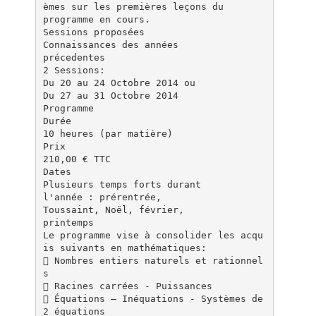
èmes sur les premières leçons du
programme en cours.
Sessions proposées
Connaissances des années
précedentes
2 Sessions:
Du 20 au 24 Octobre 2014 ou
Du 27 au 31 Octobre 2014
Programme
Durée
10 heures (par matière)
Prix
210,00 € TTC
Dates
Plusieurs temps forts durant
l'année : prérentrée,
Toussaint, Noël, février,
printemps
Le programme vise à consolider les acqu
is suivants en mathématiques:
 Nombres entiers naturels et rationnel
s
 Racines carrées - Puissances
 Équations – Inéquations - Systèmes de
2 équations