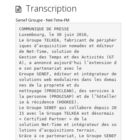
Transcription
Senef Groupe - Net-Time-FM
COMMUNIQUE DE PRESSE
Luxembourg, le 30 juin 2016,
Le Groupe TELKEA, fabricant de périphér
iques d’acquisition nomades et éditeur
de Net-Time, solution de
Gestion des Temps et des Activités (GT
A), a annoncé aujourd'hui l’extension d
e son partenariat avec le
Groupe SENEF, éditeur et intégrateur de
solutions web modulaires dans les domai
nes de la propreté et du
nettoyage (PROGICLEAN), des services à
la personne (PROGISAP) et de l’hôteller
ie & résidence (HOOKEE).
Le Groupe SENEF qui collabore depuis 20
15 avec le Groupe TELKEA est désormais
« Certified Partner » de la
solution Net-Time et intégrateur des so
lutions d’acquisitions terrain.
Grâce à ce partenariat, Le Groupe SENEF