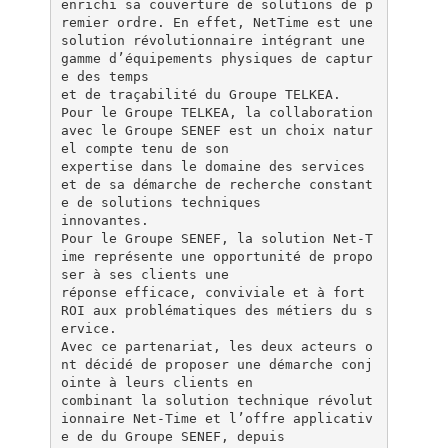
enrichi sa couverture de solutions de p
remier ordre. En effet, NetTime est une
solution révolutionnaire intégrant une
gamme d’équipements physiques de captur
e des temps
et de traçabilité du Groupe TELKEA.
Pour le Groupe TELKEA, la collaboration
avec le Groupe SENEF est un choix natur
el compte tenu de son
expertise dans le domaine des services
et de sa démarche de recherche constant
e de solutions techniques
innovantes.
Pour le Groupe SENEF, la solution Net-T
ime représente une opportunité de propo
ser à ses clients une
réponse efficace, conviviale et à fort
ROI aux problématiques des métiers du s
ervice.
Avec ce partenariat, les deux acteurs o
nt décidé de proposer une démarche conj
ointe à leurs clients en
combinant la solution technique révolut
ionnaire Net-Time et l’offre applicativ
e de du Groupe SENEF, depuis