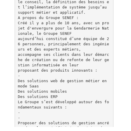
le conseil, la définition des besoins e
t l’implémentation de système jusqu’au
support métier et applicatif.
A propos du Groupe SENEF :
Créé il y a plus de 10 ans, avec un pro
jet d'envergure pour la Gendarmerie Nat
ionale, le Groupe SENEF
aujourd’hui constitué d’une équipe de 2
6 personnes, principalement des ingénie
urs et des experts métiers,
accompagne ses clients dans leur démarc
he de création ou de refonte de leur ge
stion informatisée en leur
proposant des produits innovants :
-
Des solutions web de gestion métier en
mode Saas
Des solutions mobiles
Des solutions ERP
Le Groupe s’est développé autour des fo
ndamentaux suivants :
-
-
Proposer des solutions de gestion ancré
es dans les spécificités du métier de s