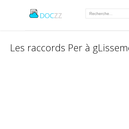
DOC
ZZ
Les raccords Per à gLissem