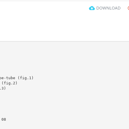
DOWNLOAD
pe-tube (fig.1)
 (fig.2)
.3)
 08