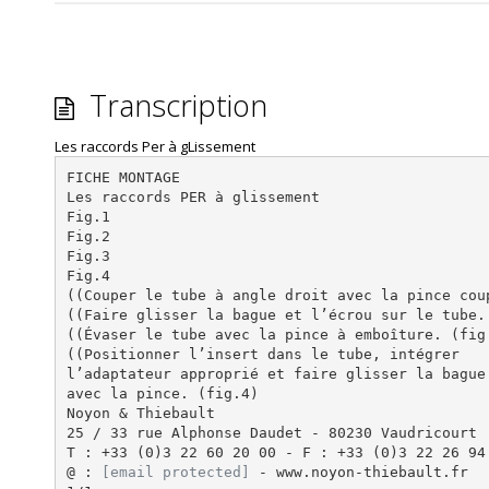
Transcription
Les raccords Per à gLissement
FICHE MONTAGE
Les raccords PER à glissement
Fig.1
Fig.2
Fig.3
Fig.4
((Couper le tube à angle droit avec la pince cou
((Faire glisser la bague et l’écrou sur le tube.
((Évaser le tube avec la pince à emboîture. (fig
((Positionner l’insert dans le tube, intégrer
l’adaptateur approprié et faire glisser la bague
avec la pince. (fig.4)
Noyon & Thiebault
25 / 33 rue Alphonse Daudet - 80230 Vaudricourt
T : +33 (0)3 22 60 20 00 - F : +33 (0)3 22 26 94
@ :
[email protected]
- www.noyon-thiebault.fr