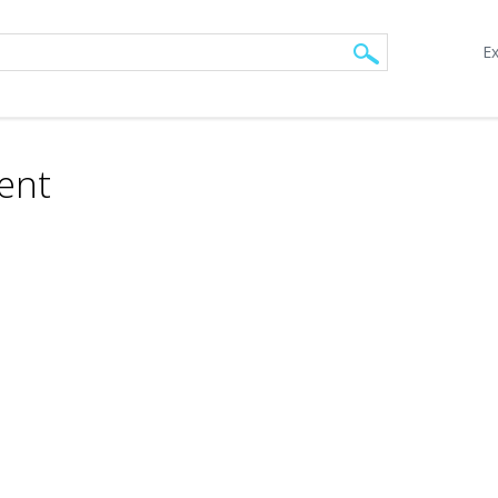
Ex
ent