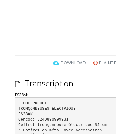
DOWNLOAD
PLAINTE
Transcription
ES38AK
FICHE PRODUIT
TRONÇONNEUSES ÉLECTRIQUE
ES38AK
Gencod: 3240890999931
Coffret tronçonneuse électrique 35 cm
! Coffret en métal avec accessoires