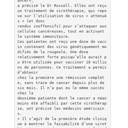
ancer»,
a précisé le Dr Russell. Elles ont reçu
un traitement de virothérapie, qui repo
se sur l’utilisation de virus « atténué
s » (et donc
rendus inoffensifs) pour s’attaquer aux
cellules cancéreuses, tout en activant
le système immunitaire.
Ces patientes ont reçu une dose de vacc
in contenant des virus génétiquement mo
difiés de la rougeole. Une dose
relativement forte puisqu’elle aurait p
u être utilisée pour vacciner 10 millio
ns de personnes. Ce traitement a permis
d’obtenir
chez la première une rémission complèt
e, sans trace de cancer depuis plus de
six mois. Il n’a pas eu le même succès
chez la
deuxième patiente dont le cancer a néan
moins été affaibli par cette virothérap
ie, ont précisé les médecins américain
s.
« Il s’agit de la première étude cliniq
ue à montrer la faisabilité d’une virot